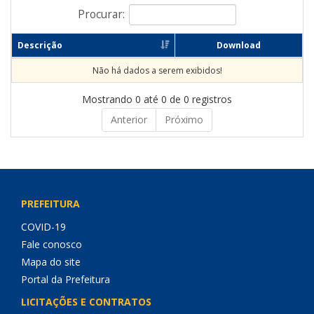
Procurar:
Descrição
Download
Não há dados a serem exibidos!
Mostrando 0 até 0 de 0 registros
Anterior
Próximo
PREFEITURA
COVID-19
Fale conosco
Mapa do site
Portal da Prefeitura
LICITAÇÕES E CONTRATOS