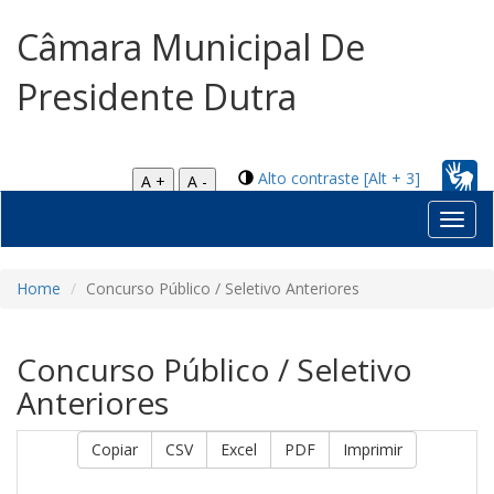
Câmara Municipal De
Presidente Dutra
Alto contraste [Alt + 3]
A +
A -
Toggl
navig
Home
Concurso Público / Seletivo Anteriores
Concurso Público / Seletivo
Anteriores
Copiar
CSV
Excel
PDF
Imprimir