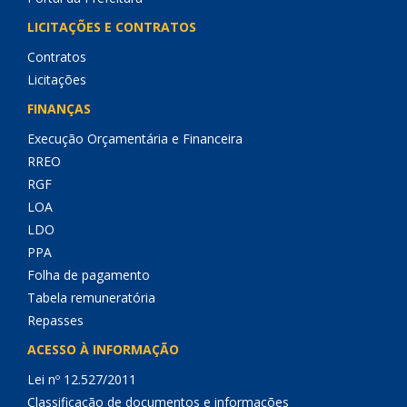
LICITAÇÕES E CONTRATOS
Contratos
Licitações
FINANÇAS
Execução Orçamentária e Financeira
RREO
RGF
LOA
LDO
PPA
Folha de pagamento
Tabela remuneratória
Repasses
ACESSO À INFORMAÇÃO
Lei nº 12.527/2011
Classificação de documentos e informações