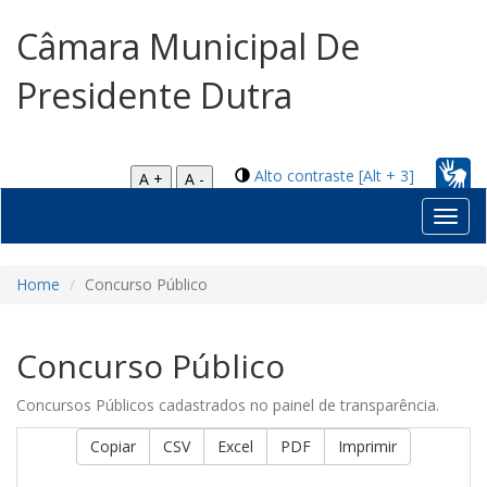
Câmara Municipal De
Presidente Dutra
Alto contraste [Alt + 3]
A +
A -
Toggl
navig
Home
Concurso Público
Concurso Público
Concursos Públicos cadastrados no painel de transparência.
Copiar
CSV
Excel
PDF
Imprimir