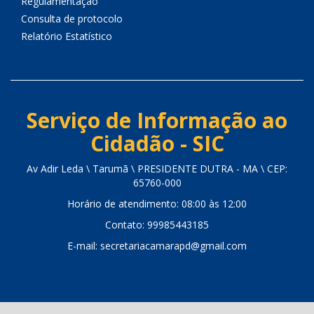
Regulamentação
Consulta de protocolo
Relatório Estatístico
Serviço de Informação ao
Cidadão - SIC
Av Adir Leda \ Tarumã \ PRESIDENTE DUTRA - MA \ CEP:
65760-000
Horário de atendimento: 08:00 às 12:00
Contato: 99985443185
E-mail: secretariacamarapd@gmail.com