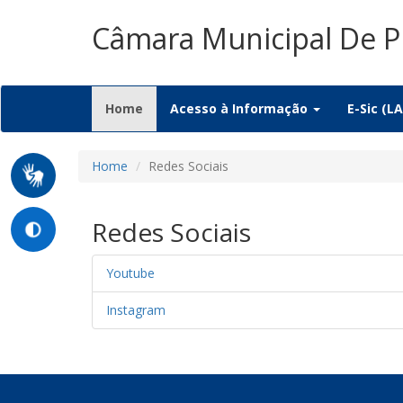
Câmara Municipal De P
(current)
Home
Acesso à Informação
E-Sic (LA
Home
Redes Sociais
Redes Sociais
Youtube
Instagram