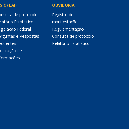
SIC (LAI)
OUVIDORIA
nsulta de protocolo
Registro de
latório Estatístico
manifestação
gislação Federal
Regulamentação
erguntas e Respostas
Consulta de protocolo
equentes
Relatório Estatístico
licitação de
nformações