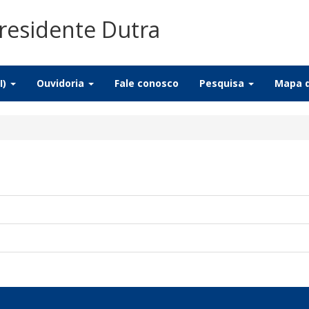
residente Dutra
I)
Ouvidoria
Fale conosco
Pesquisa
Mapa d