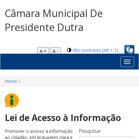
Câmara Municipal De
Presidente Dutra
Alto contraste [Alt + 3]
A +
A -
Toggl
navig
Home /
Lei de Acesso à Informação
Pesquisar
Promover o acesso à informação
ao cidadão, em linguagem clara e