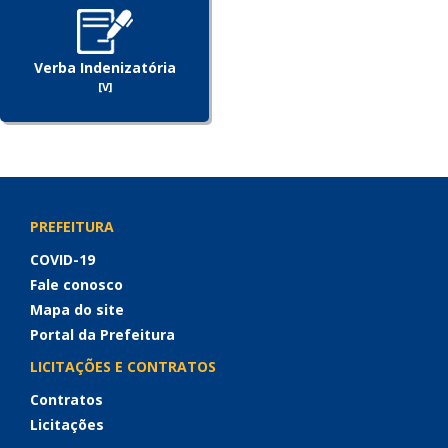
Verba Indenizatória
[V]
PREFEITURA
COVID-19
Fale conosco
Mapa do site
Portal da Prefeitura
LICITAÇÕES E CONTRATOS
Contratos
Licitações