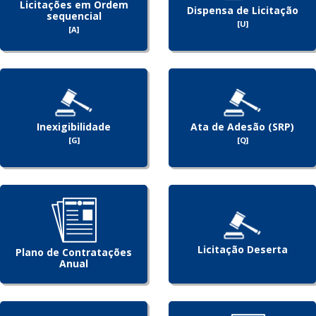
Licitações em Ordem
Dispensa de Licitação
sequencial
[U]
[A]
Inexigibilidade
Ata de Adesão (SRP)
[G]
[Q]
Licitação Deserta
Plano de Contratações
Anual