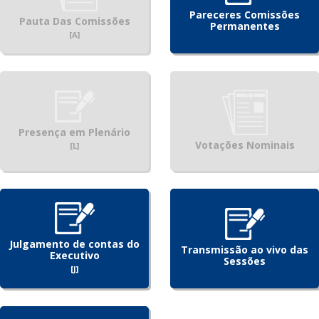
Pareceres Comissões
Pauta Das Comissões
Permanentes
[A]
Presença em Plenário
Votações Nominais
[L]
Julgamento de contas do
Transmissão ao vivo das
Executivo
Sessões
[J]