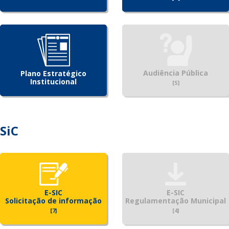
Audiência Pública
Plano Estratégico
Institucional
[S]
SiC
E-SIC
E-SIC
Solicitação de informação
Regulamentação Municipal
[7]
[4]