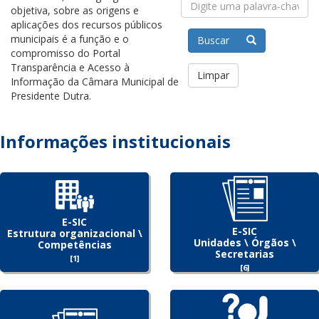
objetiva, sobre as origens e
aplicações dos recursos públicos
municipais é a função e o
Buscar
compromisso do Portal
Transparência e Acesso à
Limpar
Informação da Câmara Municipal de
Presidente Dutra.
Informações institucionais
E-SIC
E-SIC
Estrutura organizacional \
Unidades \ Órgãos \
Competências
Secretarias
[1]
[6]