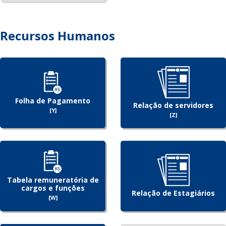
Recursos Humanos
Folha de Pagamento
Relação de servidores
[Y]
[Z]
Tabela remuneratória de
cargos e funções
Relação de Estagiários
[W]