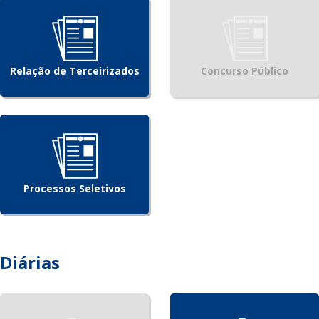
Relação de Terceirizados
Concurso Público
Processos Seletivos
Diárias