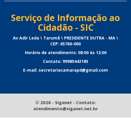
Serviço de Informação ao
Cidadão - SIC
Av Adir Leda \ Tarumã \ PRESIDENTE DUTRA - MA \
CEP: 65760-000
Horário de atendimento: 08:00 às 12:00
Contato: 99985443185
E-mail: secretariacamarapd@gmail.com
© 2026 - Siganet - Contato:
atendimento@siganet.net.br