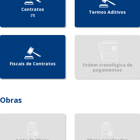
Contratos
Termos Aditivos
[1]
Fiscais de Contratos
Ordem cronológica de
pagamentos
Obras