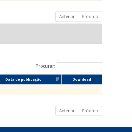
Anterior
Próximo
Procurar:
Data de publicação
Download
Anterior
Próximo