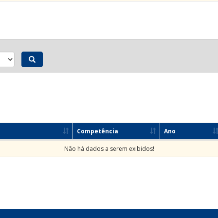
Competência
Ano
Não há dados a serem exibidos!