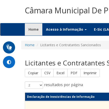
Câmara Municipal De P
(current)
Home
Acesso à Informação
E-Sic (LA
Home
Licitantes e Contratantes Sancionados
Licitantes e Contratantes
Copiar
CSV
Excel
PDF
Imprimir
resultados por página
Declaração de Inexistências de Informação