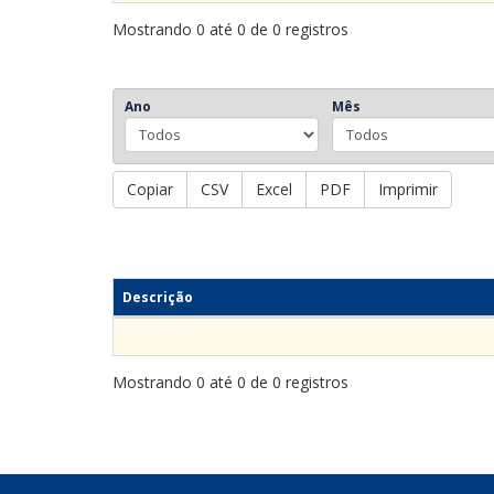
Mostrando 0 até 0 de 0 registros
Ano
Mês
Copiar
CSV
Excel
PDF
Imprimir
Descrição
Mostrando 0 até 0 de 0 registros