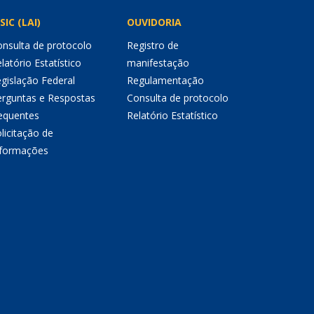
SIC (LAI)
OUVIDORIA
nsulta de protocolo
Registro de
latório Estatístico
manifestação
gislação Federal
Regulamentação
erguntas e Respostas
Consulta de protocolo
equentes
Relatório Estatístico
licitação de
nformações